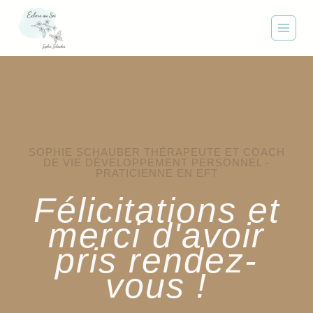
SOPHIE SCHAUBER THÉRAPEUTE ET COACH
DE VIE DÉVELOPPEMENT PERSONNEL -
PRATICIENNE EN EFT
Félicitations et
merci d'avoir
pris rendez-
vous !