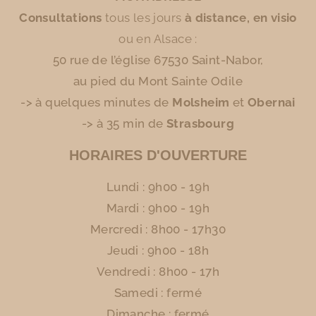
Consultations
tous les jours
à distance, en visio
ou en Alsace :
50 rue de l’église 67530 Saint-Nabor,
au pied du Mont Sainte Odile
-> à quelques minutes de
Molsheim
et
Obernai
-> à 35 min de
Strasbourg
HORAIRES D'OUVERTURE
Lundi : 9h00 - 19h
Mardi : 9h00 - 19h
Mercredi : 8h00 - 17h30
Jeudi : 9h00 - 18h
Vendredi : 8h00 - 17h
Samedi : fermé
Dimanche : fermé