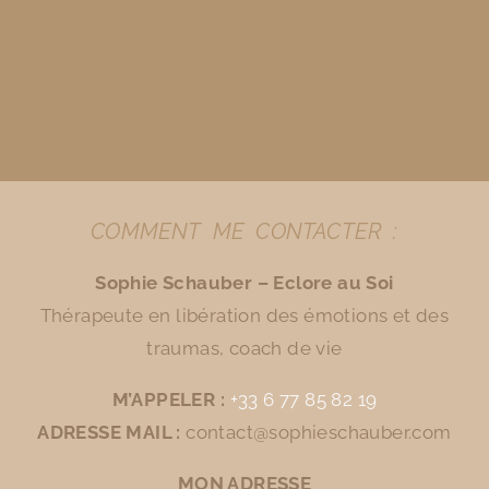
COMMENT ME CONTACTER :
Sophie Schauber – Eclore au Soi
Thérapeute en libération des émotions et des
traumas, coach de vie
M’APPELER :
+33 6 77 85 82 19
ADRESSE MAIL :
contact@sophieschauber.com
MON ADRESSE